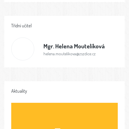
Třídní učitel
Mgr.
Helena Moutelíková
helena.moutelikova@zszdice.cz
Aktuality