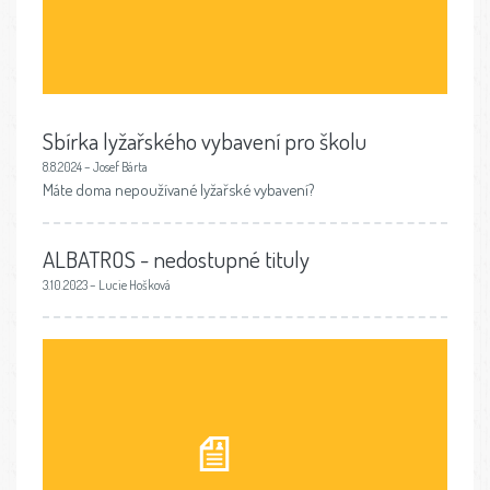
Sbírka lyžařského vybavení pro školu
8.8.2024 – Josef Bárta
Máte doma nepoužívané lyžařské vybavení?
ALBATROS - nedostupné tituly
3.10.2023 – Lucie Hošková