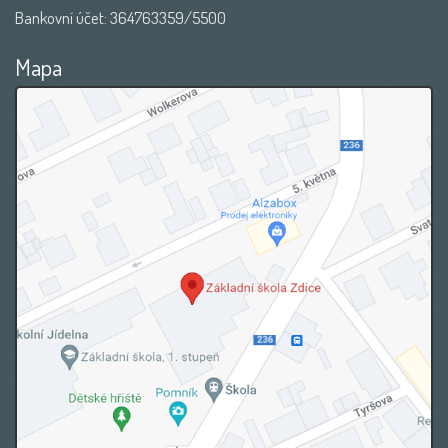
Bankovní účet: 364763359/5500
Mapa