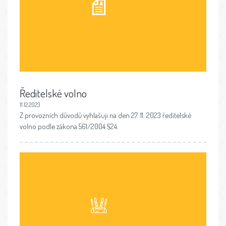
Ředitelské volno
11.12.2023
Z provozních důvodů vyhlašuji na den 27. 11. 2023 ředitelské
volno podle zákona 561/2004 §24.