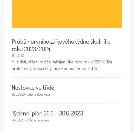
Průběh prvního zářijového týdne školního
roku 2023/2024
21.11.2023
Milé děti, vážení rodiče, zahájení školního roku 2023/2024
proběhne pro všechny třídy v pondělí 4. září 2023.
Neštovice ve třídě
26.6.2023 – Zdena Boušková
Týdenní plán 26.6. - 30.6. 2023
25.6.2023 – Zdena Boušková