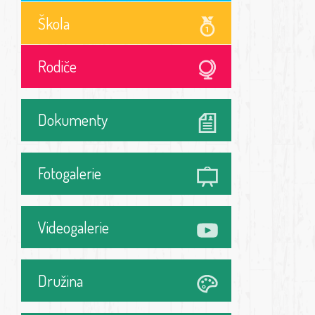
Škola
Rodiče
Dokumenty
Fotogalerie
Videogalerie
Družina