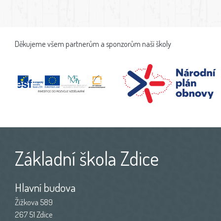
Děkujeme všem partnerům a sponzorům naší školy
Základní škola Zdice
Hlavní budova
Žižkova 589
267 51 Zdice