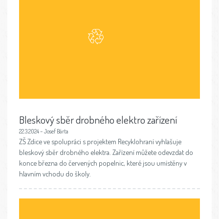
Bleskový sběr drobného elektro zařízení
22.3.2024 – Josef Bárta
ZŠ Zdice ve spolupráci s projektem Recyklohraní vyhlašuje
bleskový sběr drobného elektra. Zařízení můžete odevzdat do
konce března do červených popelnic, které jsou umístěny v
hlavním vchodu do školy.