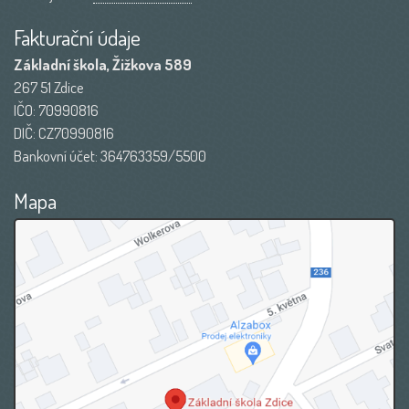
Fakturační údaje
Základní škola, Žižkova 589
267 51 Zdice
IČO: 70990816
DIČ: CZ70990816
Bankovní účet: 364763359/5500
Mapa