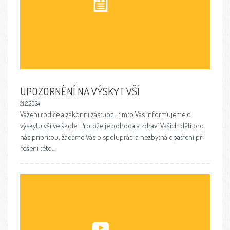
UPOZORNĚNÍ NA VÝSKYT VŠÍ
21.2.2024
Vážení rodiče a zákonní zástupci, tímto Vás informujeme o
výskytu vší ve škole. Protože je pohoda a zdraví Vašich dětí pro
nás prioritou, žádáme Vás o spolupráci a nezbytná opatření při
řešení této…