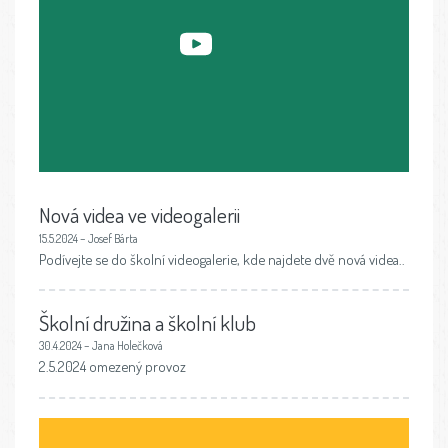
Nová videa ve videogalerii
15.5.2024 – Josef Bárta
Podívejte se do školní videogalerie, kde najdete dvě nová videa..
Školní družina a školní klub
30.4.2024 – Jana Holečková
2.5.2024 omezený provoz