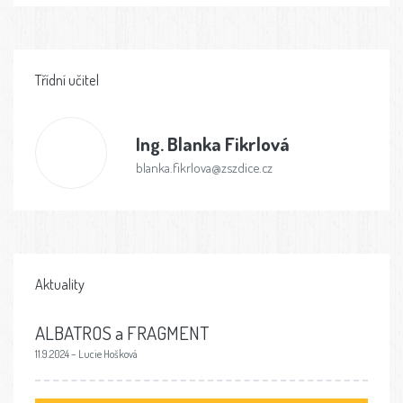
Třídní učitel
Ing.
Blanka Fikrlová
blanka.fikrlova@zszdice.cz
Aktuality
ALBATROS a FRAGMENT
11.9.2024 – Lucie Hošková