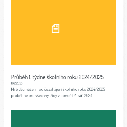
Průběh 1. týdne školního roku 2024/2025
16.2.2025
Milé děti, vážení rodiče,zahájení školního roku 2024/2025
proběhne pro všechny třídy v pondělí 2. září 2024.