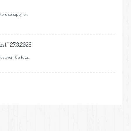
teré se zapojilo…
est“ 27.3.2026
edstavení Čertova…