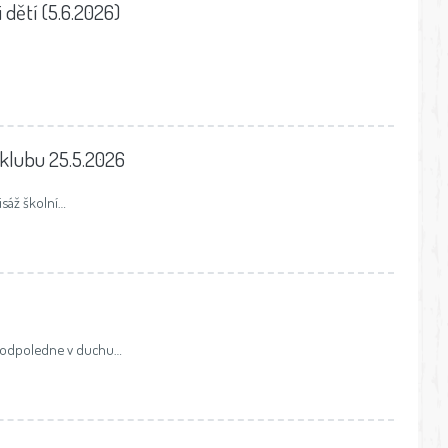
dětí (5.6.2026)
 klubu 25.5.2026
isáž školní…
o odpoledne v duchu…