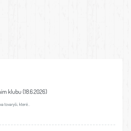
ním klubu (18.6.2026)
a tovaryši, které…