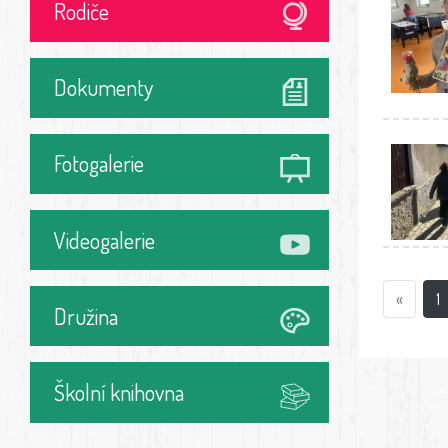
Rodiče
Dokumenty
Fotogalerie
Videogalerie
«
1
Družina
Školní knihovna