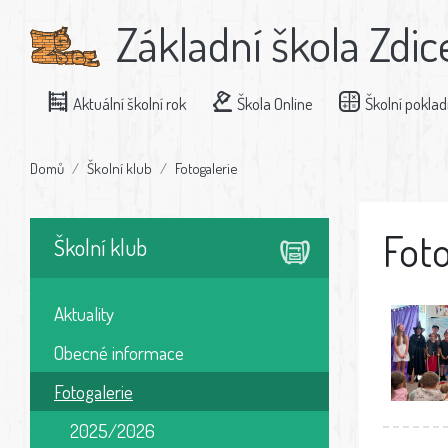
Základní škola Zdic
Aktuální školní rok
Škola Online
Školní pokla
Domů
Školní klub
Fotogalerie
Foto
Školní klub
Aktuality
Obecné informace
Fotogalerie
2025/2026