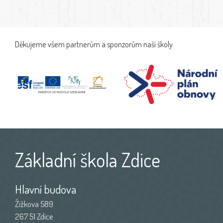
Děkujeme všem partnerům a sponzorům naší školy
Základní škola Zdice
Hlavní budova
Žižkova 589
267 51 Zdice