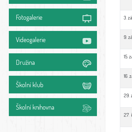
Fotogalerie
3. z
9. z
Videogalerie
15. 
Družina
16. 
Školní klub
29. 
Školní knihovna
27. 