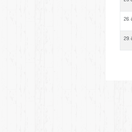
26. 
29. 