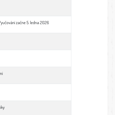
Vyučování začne 5. ledna 2026
ní
íky