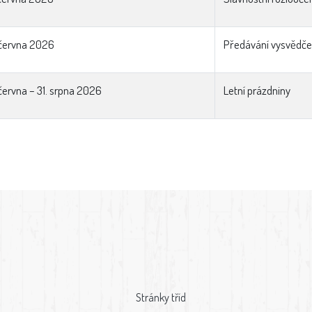
června 2026
Předávání vysvědčen
června – 31. srpna 2026
Letní prázdniny
Stránky tříd