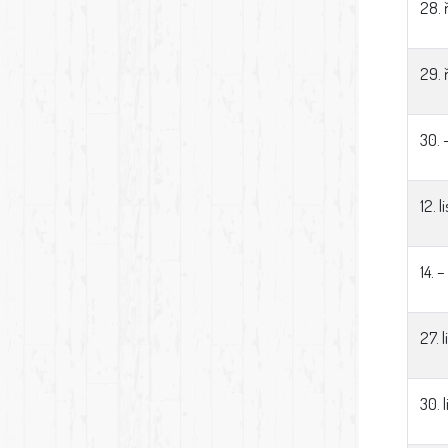
28. 
29. 
30. 
12. 
14. 
27. 
30. 