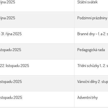
října 2025
Státní svátek
října 2025
Podzimní prázdniny
- 31. října 2025
Branné dny – 1. a 2.
listopadu 2025
Pedagogická rada
– 22. listopadu 2025
Třídní schůzky 1., 2.
listopadu 2025
Vánoční dílny 2. stu
listopadu 2025
Adventní trhy