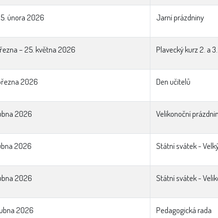
 15. února 2026
Jarní prázdniny
března – 25. května 2026
Plavecký kurz 2. a 3.
března 2026
Den učitelů
dubna 2026
Velikonoční prázdni
dubna 2026
Státní svátek - Velk
dubna 2026
Státní svátek - Veli
dubna 2026
Pedagogická rada