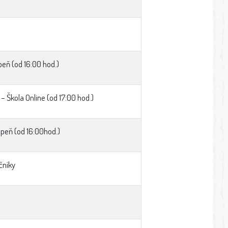
upeň (od 16:00 hod.)
 Škola Online (od 17:00 hod.)
upeň (od 16:00hod.)
čníky