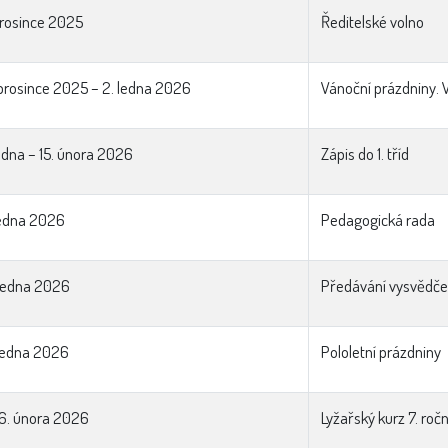
prosince 2025
Ředitelské volno
prosince 2025 – 2. ledna 2026
Vánoční prázdniny. 
ledna – 15. února 2026
Zápis do 1. tříd
ledna 2026
Pedagogická rada
ledna 2026
Předávání vysvědče
ledna 2026
Pololetní prázdniny
 6. února 2026
Lyžařský kurz 7. ročn