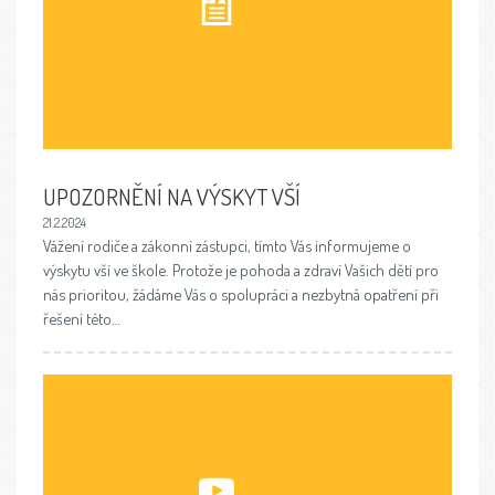
UPOZORNĚNÍ NA VÝSKYT VŠÍ
21.2.2024
Vážení rodiče a zákonní zástupci, tímto Vás informujeme o
výskytu vší ve škole. Protože je pohoda a zdraví Vašich dětí pro
nás prioritou, žádáme Vás o spolupráci a nezbytná opatření při
řešení této…