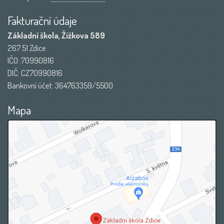
Fakturační údaje
Základní škola, Žižkova 589
267 51 Zdice
IČO: 70990816
DIČ: CZ70990816
Bankovní účet: 364763359/5500
Mapa