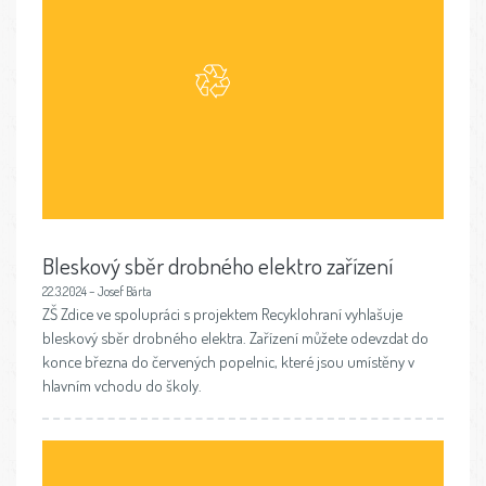
Bleskový sběr drobného elektro zařízení
22.3.2024 – Josef Bárta
ZŠ Zdice ve spolupráci s projektem Recyklohraní vyhlašuje
bleskový sběr drobného elektra. Zařízení můžete odevzdat do
konce března do červených popelnic, které jsou umístěny v
hlavním vchodu do školy.