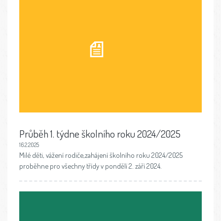
Průběh 1. týdne školního roku 2024/2025
16.2.2025
Milé děti, vážení rodiče,zahájení školního roku 2024/2025
proběhne pro všechny třídy v pondělí 2. září 2024.