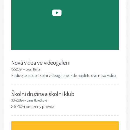
Nová videa ve videogalerii
15.5.2024 – Josef Bárta
Podívejte se do školní videogalerie, kde najdete dvě nová videa..
Školní družina a školní klub
30.4.2024 – Jana Holečková
2.5.2024 omezený provoz