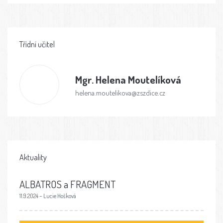
Třídní učitel
Mgr.
Helena Moutelíková
helena.moutelikova@zszdice.cz
Aktuality
ALBATROS a FRAGMENT
11.9.2024 – Lucie Hošková