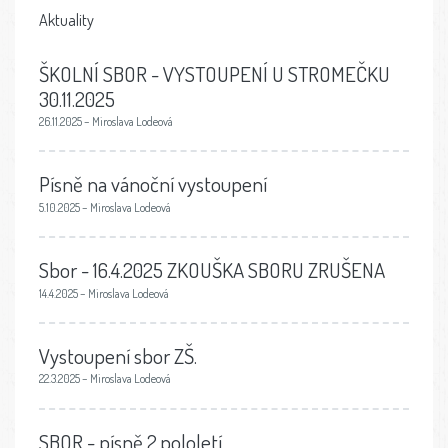
Aktuality
ŠKOLNÍ SBOR - VYSTOUPENÍ U STROMEČKU
30.11.2025
26.11.2025 – Miroslava Lodeová
Písně na vánoční vystoupení
5.10.2025 – Miroslava Lodeová
Sbor - 16.4.2025 ZKOUŠKA SBORU ZRUŠENA
14.4.2025 – Miroslava Lodeová
Vystoupení sbor ZŠ.
22.3.2025 – Miroslava Lodeová
SBOR - písně 2.pololetí