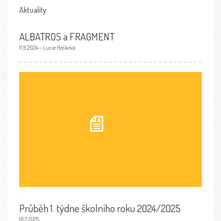
Aktuality
ALBATROS a FRAGMENT
11.9.2024 – Lucie Hošková
Průběh 1. týdne školního roku 2024/2025
16.2.2025