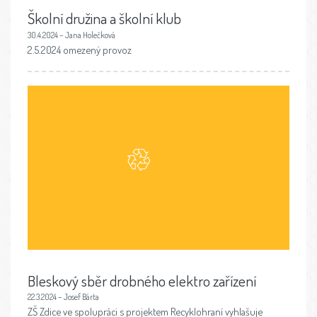
Školní družina a školní klub
30.4.2024 – Jana Holečková
2.5.2024 omezený provoz
Bleskový sběr drobného elektro zařízení
22.3.2024 – Josef Bárta
ZŠ Zdice ve spolupráci s projektem Recyklohraní vyhlašuje