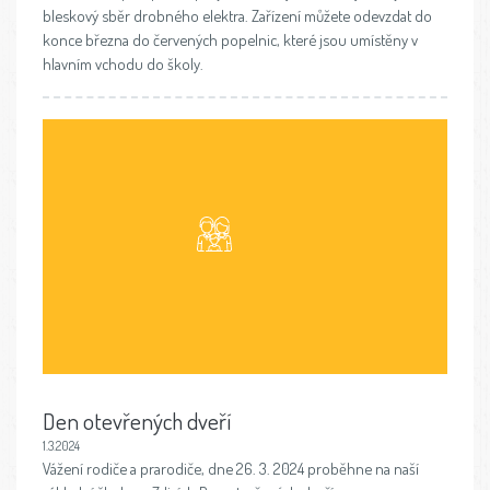
bleskový sběr drobného elektra. Zařízení můžete odevzdat do
konce března do červených popelnic, které jsou umístěny v
hlavním vchodu do školy.
Den otevřených dveří
1.3.2024
Vážení rodiče a prarodiče, dne 26. 3. 2024 proběhne na naší