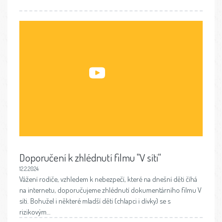
Doporučení k zhlédnutí filmu "V síti"
12.2.2024
Vážení rodiče, vzhledem k nebezpečí, které na dnešní děti číhá
na internetu, doporučujeme zhlédnutí dokumentárního filmu V
síti. Bohužel i některé mladší děti (chlapci i dívky) se s
rizikovým…