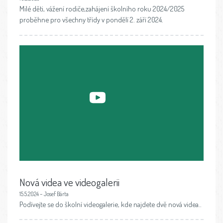
Milé děti, vážení rodiče,zahájení školního roku 2024/2025
proběhne pro všechny třídy v pondělí 2. září 2024.
Nová videa ve videogalerii
15.5.2024 – Josef Bárta
Podívejte se do školní videogalerie, kde najdete dvě nová videa..