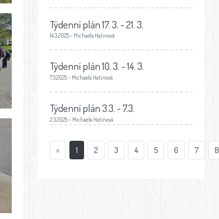
Týdenní plán 17. 3. - 21. 3.
14.3.2025 – Michaela Hatinová
Týdenní plán 10. 3. - 14. 3.
7.3.2025 – Michaela Hatinová
Týdenní plán 3.3. - 7.3.
2.3.2025 – Michaela Hatinová
«
1
2
3
4
5
6
7