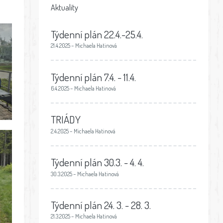
Aktuality
Týdenní plán 22.4.-25.4.
21.4.2025 – Michaela Hatinová
Týdenní plán 7.4. - 11.4.
6.4.2025 – Michaela Hatinová
TRIÁDY
2.4.2025 – Michaela Hatinová
Týdenní plán 30.3. - 4. 4.
30.3.2025 – Michaela Hatinová
Týdenní plán 24. 3. - 28. 3.
21.3.2025 – Michaela Hatinová