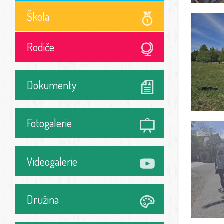
Škola
Rodiče
Dokumenty
Fotogalerie
Videogalerie
Družina