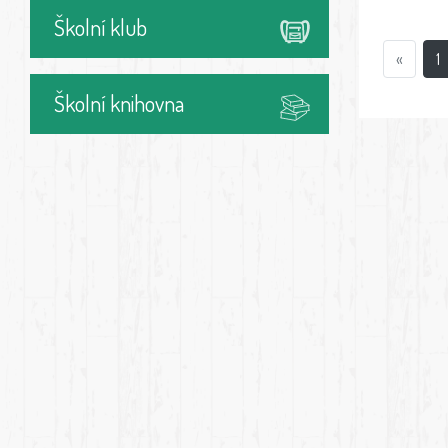
Školní klub
«
1
Školní knihovna