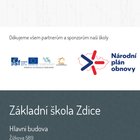
Děkujeme všem partnerům a sponzorům naší školy
Základní škola Zdice
Hlavní budova
Žižkova 589