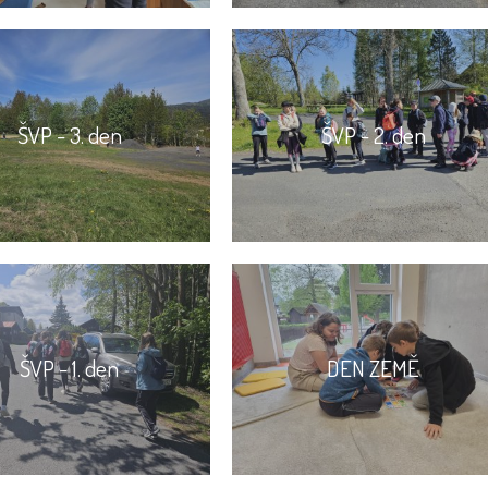
ŠVP - 3. den
ŠVP - 2. den
ŠVP - 1. den
DEN ZEMĚ