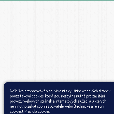
Naše škola zpracovává v souvislosti s využitím webových stránek
pouze taková cookies, která jsou nezbytně nutná pro zajištění
provozu webových stránek a internetových služeb, a u kterých
není nutno získat souhlas uživatele webu (technické a relační
cookies).
Pravidla cookies