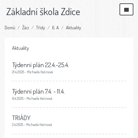
Základní škola Zdice
Domů
Žáci
Třídy
6. A
Aktuality
Aktuality
Týdenní plán 22.4.-25.4.
21.4.2025 – Michaela Hatinová
Týdenní plán 7.4. - 11.4.
6.4.2025 – Michaela Hatinová
TRIÁDY
2.4.2025 – Michaela Hatinová