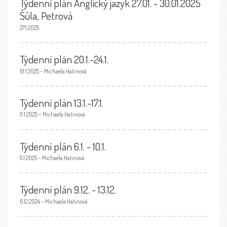
Týdenní plán Anglický jazyk 27.01. - 30.01.2025
Šůla, Petrová
27.1.2025
Týdenní plán 20.1.-24.1.
19.1.2025 – Michaela Hatinová
Týdenní plán 13.1.-17.1.
11.1.2025 – Michaela Hatinová
Týdenní plán 6.1. - 10.1.
5.1.2025 – Michaela Hatinová
Týdenní plán 9.12. - 13.12.
6.12.2024 – Michaela Hatinová