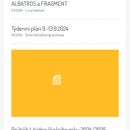
ALBATROS a FRAGMENT
11.9.2024 – Lucie Hošková
Týdenní plán 9.-13.9.2024
6.9.2024 – Šárka Holceplová Ignatidisová
Průběh 1. týdne školního roku 2024/2025