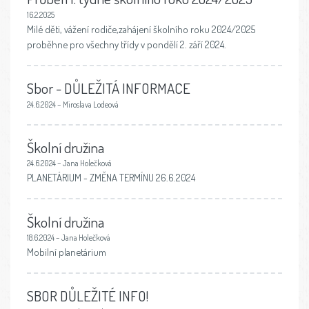
16.2.2025
Milé děti, vážení rodiče,zahájení školního roku 2024/2025
proběhne pro všechny třídy v pondělí 2. září 2024.
Sbor - DŮLEŽITÁ INFORMACE
24.6.2024 – Miroslava Lodeová
Školní družina
24.6.2024 – Jana Holečková
PLANETÁRIUM - ZMĚNA TERMÍNU 26.6.2024
Školní družina
18.6.2024 – Jana Holečková
Mobilní planetárium
SBOR DŮLEŽITÉ INFO!