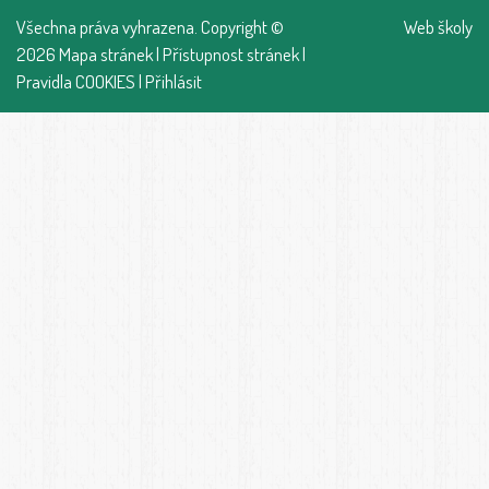
Všechna práva vyhrazena. Copyright ©
Web školy
2026
Mapa stránek
|
Přístupnost stránek
|
Pravidla COOKIES
|
Přihlásit