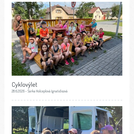
Cyklovýlet
28.6.2026 – Šárka Holceplová Ignatidisová