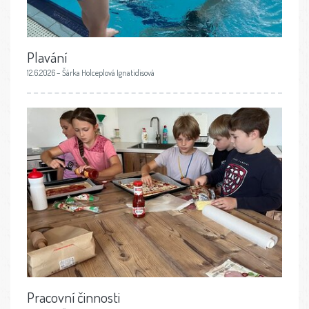
Plavání
12.6.2026 – Šárka Holceplová Ignatidisová
Pracovní činnosti