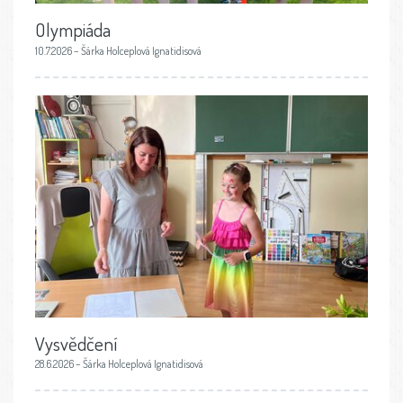
Olympiáda
10.7.2026 – Šárka Holceplová Ignatidisová
Vysvědčení
28.6.2026 – Šárka Holceplová Ignatidisová