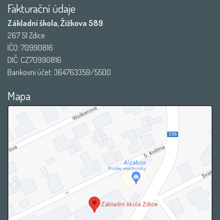
Fakturační údaje
Základní škola, Žižkova 589
267 51 Zdice
IČO: 70990816
DIČ: CZ70990816
Bankovní účet: 364763359/5500
Mapa