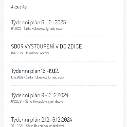
Aktuality
Týdenní plán 6.-10.1.2025
6.1.2025 – Šárka Holceplová Ignatidisová
SBOR VYSTOUPENÍ V DD ZDICE
16.12.2024 – Miroslava Lodeová
Týdenní plán 16.-19.12.
13.12.2024 – Šárka Holceplová Ignatidisová
Týdenní plán 9.-13.12.2024
6.12.2024 – Šárka Holceplová Ignatidisová
Týdenní plán 2.12.-6.12.2024
29.11.2024 – Šárka Holceplová Ignatidisová