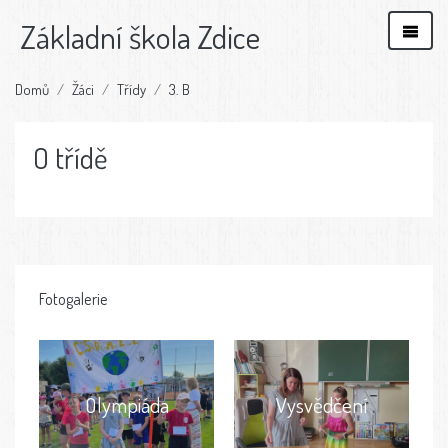
Základní škola Zdice
Domů
Žáci
Třídy
3. B
O třídě
Fotogalerie
Olympiáda
Vysvědčení