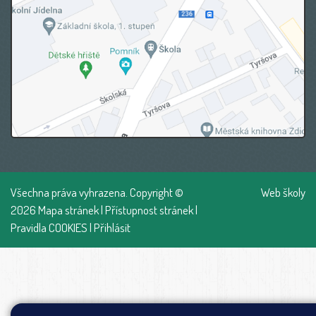
Všechna práva vyhrazena. Copyright ©
Web školy
2026
Mapa stránek
|
Přístupnost stránek
|
Pravidla COOKIES
|
Přihlásit