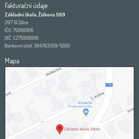
Fakturační údaje
Základní škola, Žižkova 589
267 51 Zdice
IČO: 70990816
DIČ: CZ70990816
Bankovní účet: 364763359/5500
Mapa