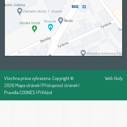
Všechna práva vyhrazena. Copyright ©
Web školy
2026
Mapa stránek
|
Přístupnost stránek
|
Pravidla COOKIES
|
Přihlásit