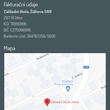
Fakturační údaje
Základní škola, Žižkova 589
267 51 Zdice
IČO: 70990816
DIČ: CZ70990816
Bankovní účet: 364763359/5500
Mapa