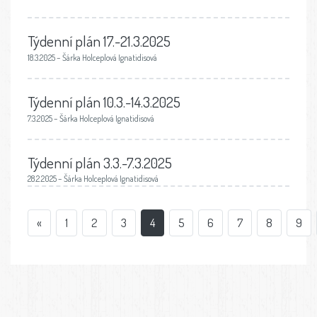
Týdenní plán 17.-21.3.2025
18.3.2025 – Šárka Holceplová Ignatidisová
Týdenní plán 10.3.-14.3.2025
7.3.2025 – Šárka Holceplová Ignatidisová
Týdenní plán 3.3.-7.3.2025
28.2.2025 – Šárka Holceplová Ignatidisová
«
1
2
3
4
5
6
7
8
9