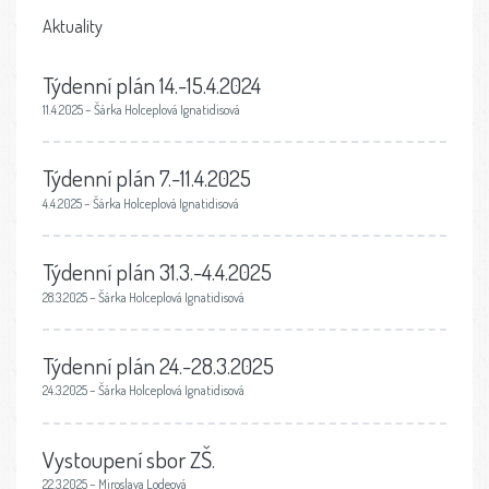
Aktuality
Týdenní plán 14.-15.4.2024
11.4.2025 – Šárka Holceplová Ignatidisová
Týdenní plán 7.-11.4.2025
4.4.2025 – Šárka Holceplová Ignatidisová
Týdenní plán 31.3.-4.4.2025
28.3.2025 – Šárka Holceplová Ignatidisová
Týdenní plán 24.-28.3.2025
24.3.2025 – Šárka Holceplová Ignatidisová
Vystoupení sbor ZŠ.
22.3.2025 – Miroslava Lodeová