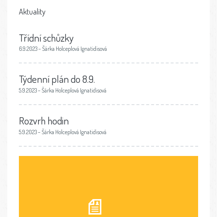
Aktuality
Třídní schůzky
6.9.2023 – Šárka Holceplová Ignatidisová
Týdenní plán do 8.9.
5.9.2023 – Šárka Holceplová Ignatidisová
Rozvrh hodin
5.9.2023 – Šárka Holceplová Ignatidisová