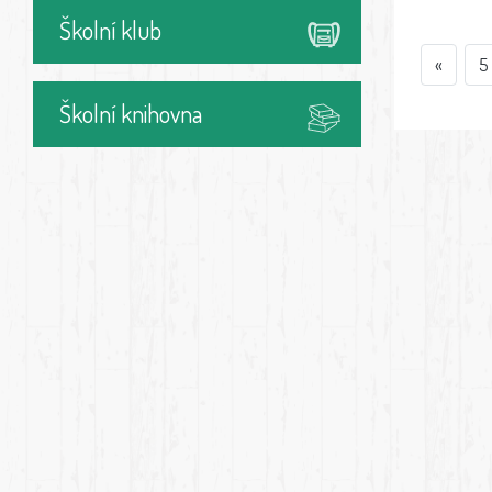
Školní klub
«
5
Školní knihovna