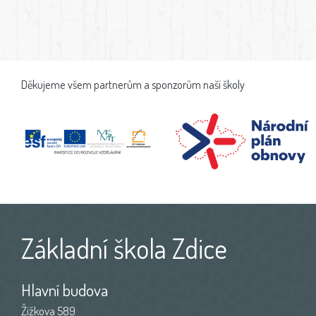
Děkujeme všem partnerům a sponzorům naší školy
Základní škola Zdice
Hlavní budova
Žižkova 589