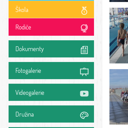
Škola
Rodiče
Dokumenty
Fotogalerie
Videogalerie
Př
Družina