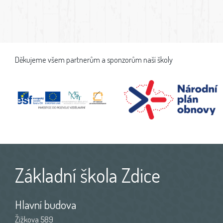
Děkujeme všem partnerům a sponzorům naší školy
Základní škola Zdice
Hlavní budova
Žižkova 589