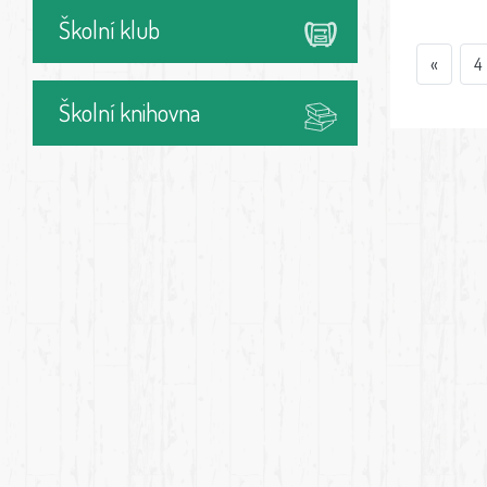
Školní klub
«
4
Školní knihovna