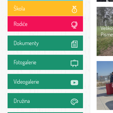
Škola
Rodiče
Velik
Písme
Dokumenty
Fotogalerie
Videogalerie
Družina