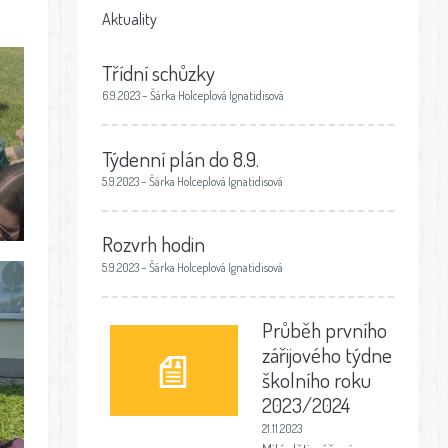
Aktuality
Třídní schůzky
6.9.2023 – Šárka Holceplová Ignatidisová
Týdenní plán do 8.9.
5.9.2023 – Šárka Holceplová Ignatidisová
Rozvrh hodin
5.9.2023 – Šárka Holceplová Ignatidisová
Průběh prvního
zářijového týdne
školního roku
2023/2024
21.11.2023