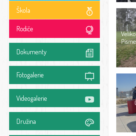
Škola
Rodiče
Velik
Písme
Dokumenty
Fotogalerie
Videogalerie
Družina