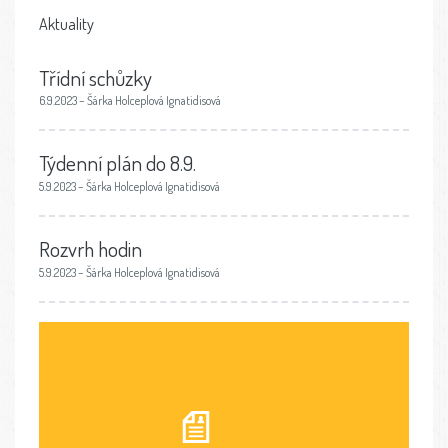
Aktuality
Třídní schůzky
6.9.2023 – Šárka Holceplová Ignatidisová
Týdenní plán do 8.9.
5.9.2023 – Šárka Holceplová Ignatidisová
Rozvrh hodin
5.9.2023 – Šárka Holceplová Ignatidisová