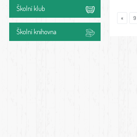
Školní klub
«
9
Školní knihovna