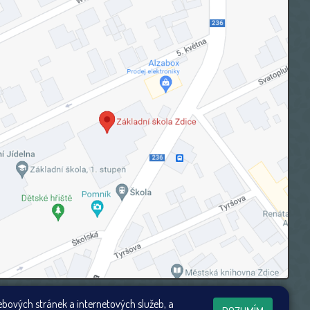
ebových stránek a internetových služeb, a