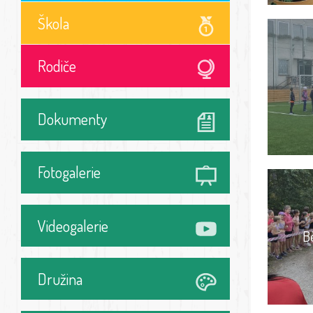
Škola
Rodiče
Dokumenty
Fotogalerie
Videogalerie
B
Družina