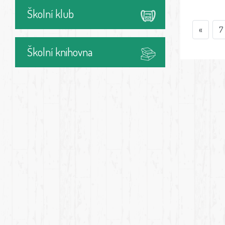
Školní klub
«
7
Školní knihovna