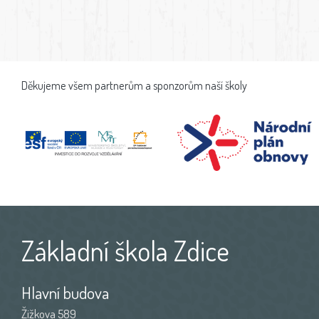
Děkujeme všem partnerům a sponzorům naší školy
Základní škola Zdice
Hlavní budova
Žižkova 589