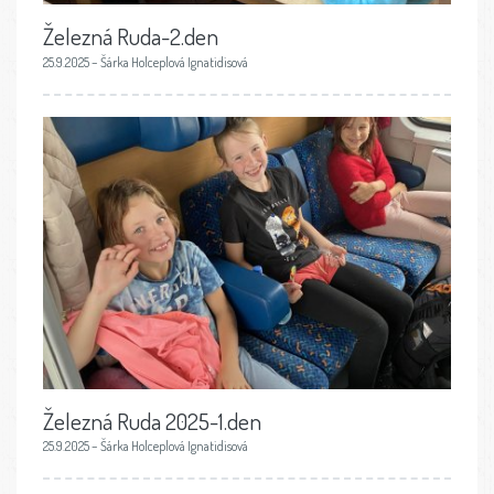
Železná Ruda-2.den
25.9.2025 – Šárka Holceplová Ignatidisová
Železná Ruda 2025-1.den
25.9.2025 – Šárka Holceplová Ignatidisová