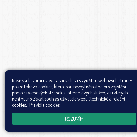
Naše škola zpracovává v souvislosti s využitím webových stránek
pouze taková cookies, která jsou nezbytně nutná pro zajištění
provozu webových stránek a internetových služeb, a u kterých
není nutno získat souhlas uživatele webu (technické a relační
cookies).
Pravidla cookies
ROZUMÍM