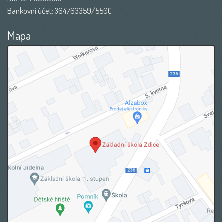
Bankovní účet: 364763359/5500
Mapa