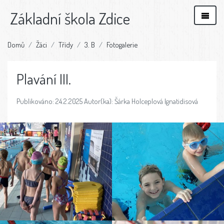
Základní škola Zdice
Domů
Žáci
Třídy
3. B
Fotogalerie
Plavání III.
Publikováno: 24.2.2025 Autor(ka): Šárka Holceplová Ignatidisová