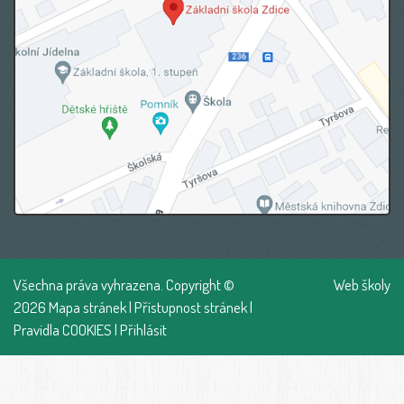
Všechna práva vyhrazena. Copyright ©
Web školy
2026
Mapa stránek
|
Přístupnost stránek
|
Pravidla COOKIES
|
Přihlásit