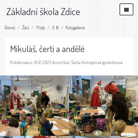
Základní škola Zdice
Domů
Žáci
Třídy
3. B
Fotogalerie
Mikuláš, čerti a andělé
Publikováno: 10.12.2023 Autor(ka): Šárka Holceplová Ignatidisová