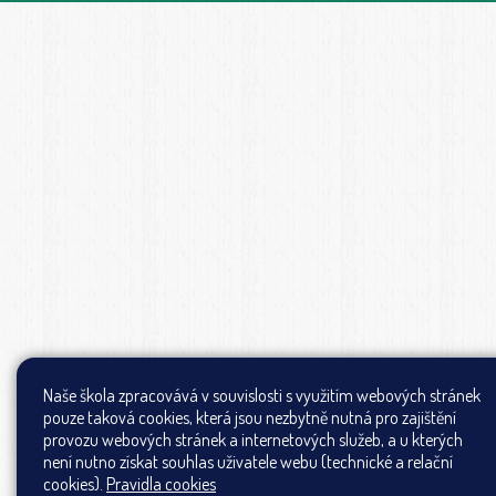
Naše škola zpracovává v souvislosti s využitím webových stránek
pouze taková cookies, která jsou nezbytně nutná pro zajištění
provozu webových stránek a internetových služeb, a u kterých
není nutno získat souhlas uživatele webu (technické a relační
cookies).
Pravidla cookies