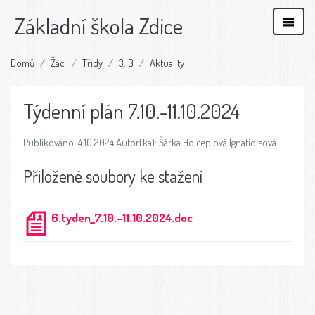
Základní škola Zdice
Domů
Žáci
Třídy
3. B
Aktuality
Týdenní plán 7.10.-11.10.2024
Publikováno: 4.10.2024 Autor(ka): Šárka Holceplová Ignatidisová
Přiložené soubory ke stažení
6.tyden_7.10.-11.10.2024.doc