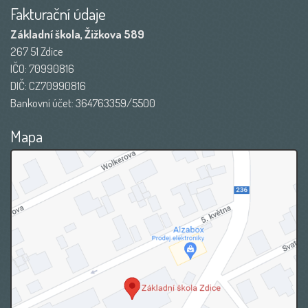
Fakturační údaje
Základní škola, Žižkova 589
267 51 Zdice
IČO: 70990816
DIČ: CZ70990816
Bankovní účet: 364763359/5500
Mapa