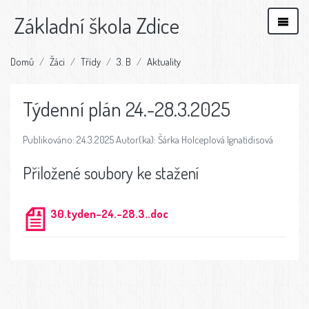
Základní škola Zdice
Domů
Žáci
Třídy
3. B
Aktuality
Týdenní plán 24.-28.3.2025
Publikováno: 24.3.2025 Autor(ka): Šárka Holceplová Ignatidisová
Přiložené soubory ke stažení
30.tyden-24.-28.3..doc