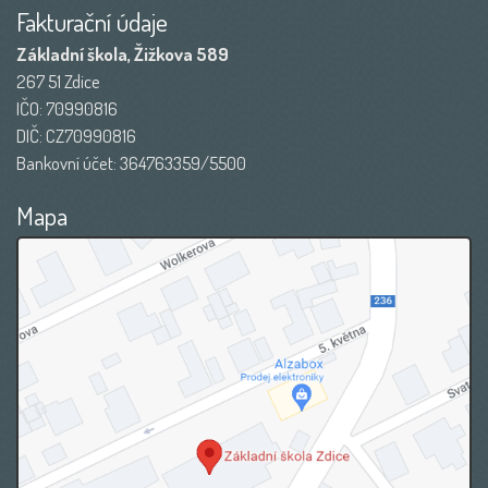
Fakturační údaje
Základní škola, Žižkova 589
267 51 Zdice
IČO: 70990816
DIČ: CZ70990816
Bankovní účet: 364763359/5500
Mapa