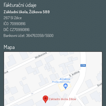
Fakturační údaje
Základní škola, Žižkova 589
267 51 Zdice
IČO: 70990816
DIČ: CZ70990816
Bankovní účet: 364763359/5500
Mapa