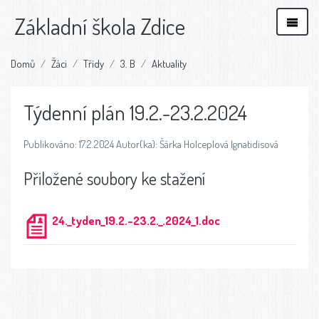
Základní škola Zdice
Domů
Žáci
Třídy
3. B
Aktuality
Týdenní plán 19.2.-23.2.2024
Publikováno: 17.2.2024 Autor(ka): Šárka Holceplová Ignatidisová
Přiložené soubory ke stažení
24._tyden_19.2.-23.2._.2024_1.doc