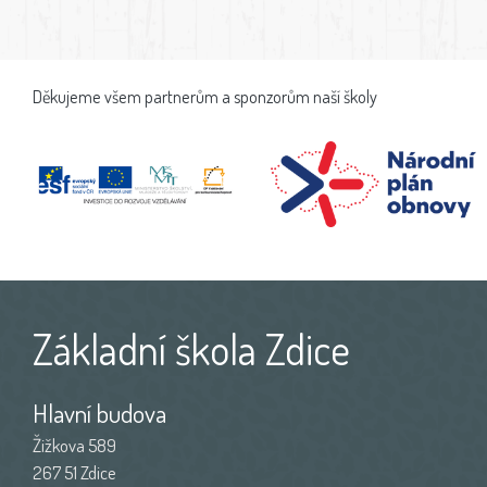
Děkujeme všem partnerům a sponzorům naší školy
Základní škola Zdice
Hlavní budova
Žižkova 589
267 51 Zdice