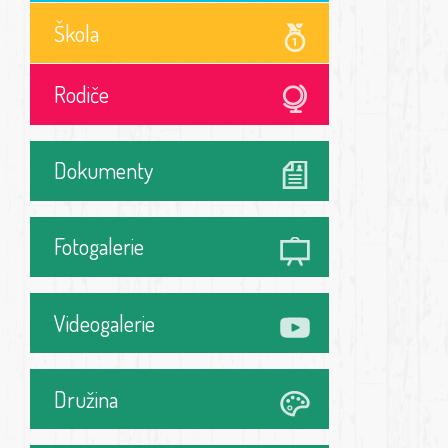
Škola
Rodiče
Dokumenty
Fotogalerie
Videogalerie
Družina