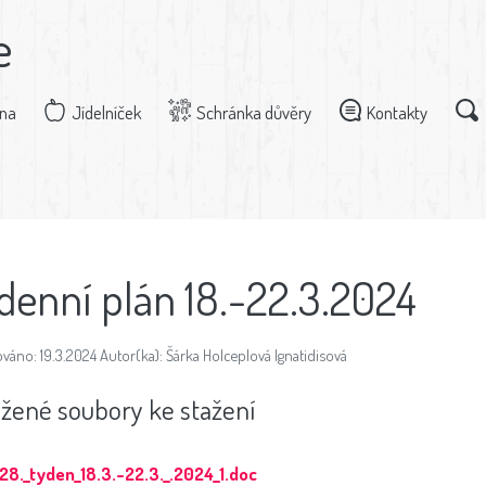
e
dna
Jídelníček
Schránka důvěry
Kontakty
denní plán 18.-22.3.2024
váno: 19.3.2024 Autor(ka): Šárka Holceplová Ignatidisová
ožené soubory ke stažení
28._tyden_18.3.-22.3._.2024_1.doc