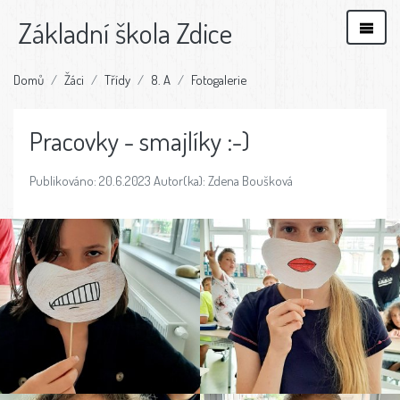
Základní škola Zdice
Domů
Žáci
Třídy
8. A
Fotogalerie
Pracovky - smajlíky :-)
Publikováno: 20.6.2023 Autor(ka): Zdena Boušková