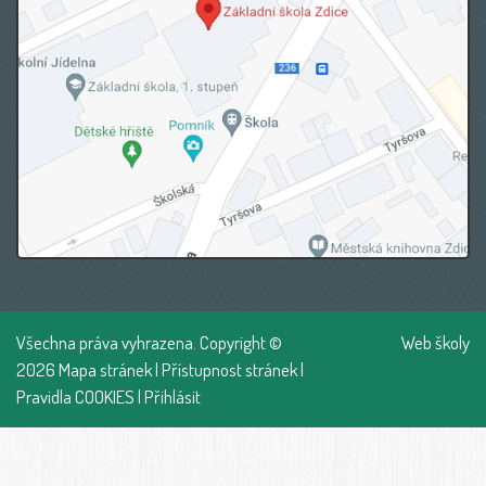
Všechna práva vyhrazena. Copyright ©
Web školy
2026
Mapa stránek
|
Přístupnost stránek
|
Pravidla COOKIES
|
Přihlásit