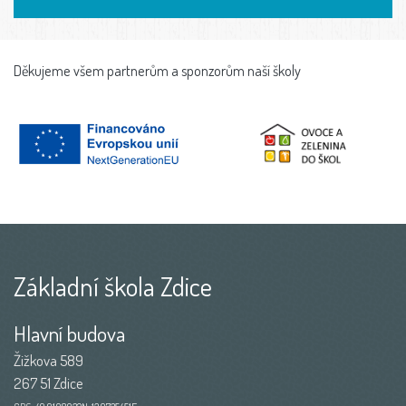
Děkujeme všem partnerům a sponzorům naší školy
Základní škola Zdice
Hlavní budova
Žižkova 589
267 51 Zdice