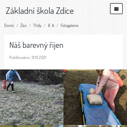
Základní škola Zdice
Domů
Žáci
Třídy
8. A
Fotogalerie
Náš barevný říjen
Publikováno: 31.10.2021