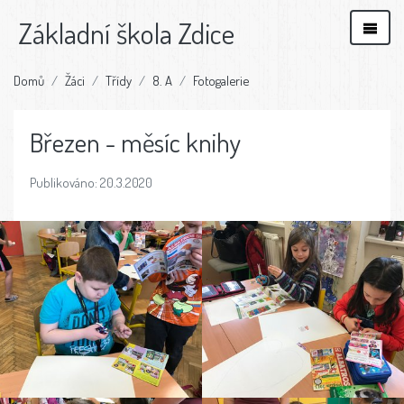
Základní škola Zdice
Domů
Žáci
Třídy
8. A
Fotogalerie
Březen - měsíc knihy
Publikováno: 20.3.2020