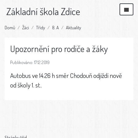
Základní škola Zdice
Domů
Žáci
Třídy
8. A
Aktuality
Upozornění pro rodiče a žáky
Publikováno: 17.12.2019
Autobus ve 14.26 h směr Chodouň odjíždí nově
od školy 1. st..
Stránky tříd