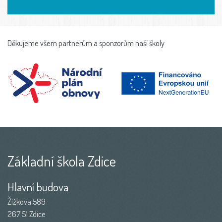
Děkujeme všem partnerům a sponzorům naší školy
Základní škola Zdice
Hlavní budova
Žižkova 589
267 51 Zdice