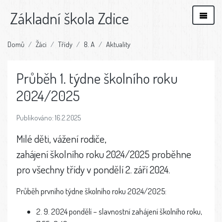
Základní škola Zdice
Domů
Žáci
Třídy
8. A
Aktuality
Průběh 1. týdne školního roku
2024/2025
Publikováno: 16.2.2025
Milé děti, vážení rodiče,
zahájení školního roku 2024/2025 proběhne
pro všechny třídy v pondělí 2. září 2024.
Průběh prvního týdne školního roku 2024/2025:
2. 9. 2024 pondělí – slavnostní zahájení školního roku,