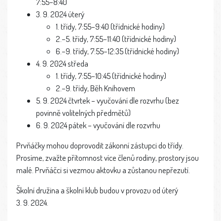
7:55–8:40
3. 9. 2024 úterý
1. třídy, 7:55–9:40 (třídnické hodiny)
2.–5. třídy, 7:55–11:40 (třídnické hodiny)
6.–9. třídy, 7:55–12:35 (třídnické hodiny)
4. 9. 2024 středa
1. třídy, 7:55–10:45 (třídnické hodiny)
2.–9. třídy, Běh Knihovem
5. 9. 2024 čtvrtek – vyučování dle rozvrhu (bez
povinně volitelných předmětů)
6. 9. 2024 pátek – vyučování dle rozvrhu
Prvňáčky mohou doprovodit zákonní zástupci do třídy.
Prosíme, zvažte přítomnost více členů rodiny, prostory jsou
malé. Prvňáčci si vezmou aktovku a zůstanou nepřezutí.
Školní družina a školní klub budou v provozu od úterý
3. 9. 2024.