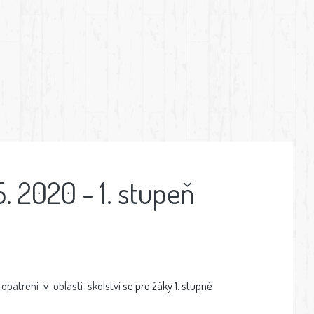
. 2020 - 1. stupeň
atreni-v-oblasti-skolstvi
se pro žáky 1. stupně