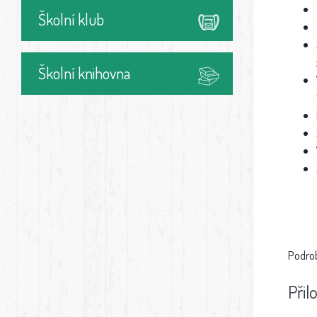
Školní klub
Školní knihovna
Podrob
Přil