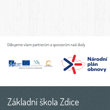
Děkujeme všem partnerům a sponzorům naší školy
Základní škola Zdice