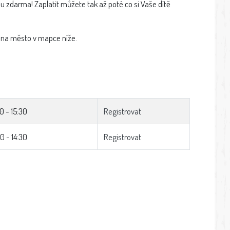
 zdarma! Zaplatit můžete tak až poté co si Vaše dítě
 na město v mapce níže.
0 - 15:30
Registrovat
0 - 14:30
Registrovat