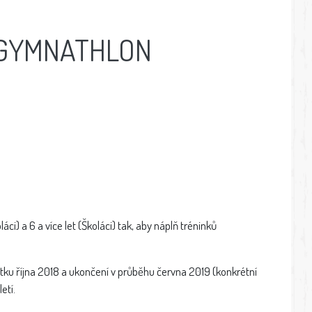
e GYMNATHLON
) a 6 a více let (Školáci) tak, aby náplň tréninků
ku října 2018 a ukončení v průběhu června 2019 (konkrétní
etí.