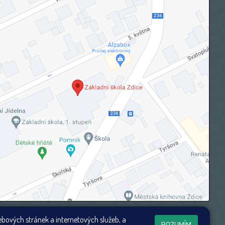
ebových stránek a internetových služeb, a
ROZUMÍM