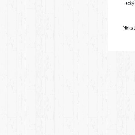
Hezký 
Mirka