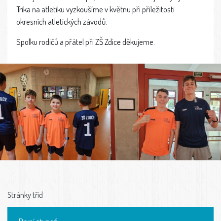
Trika na atletiku vyzkoušíme v květnu při příležitosti
okresních atletických závodů.
Spolku rodičů a přátel při ZŠ Zdice děkujeme.
Stránky tříd