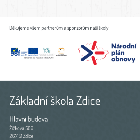
Děkujeme všem partnerům a sponzorům naší školy
Základní škola Zdice
Hlavní budova
Žižkova 589
267 51 Zdice