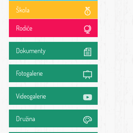
Škola
Rodiče
Dokumenty
Fotogalerie
Videogalerie
Družina