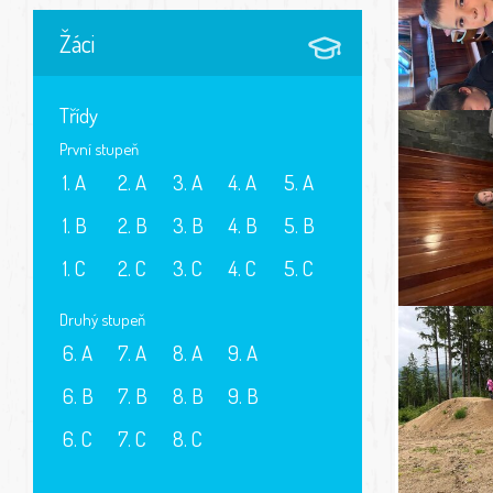
Žáci
Třídy
První stupeň
1. A
2. A
3. A
4. A
5. A
1. B
2. B
3. B
4. B
5. B
1. C
2. C
3. C
4. C
5. C
Druhý stupeň
6. A
7. A
8. A
9. A
6. B
7. B
8. B
9. B
6. C
7. C
8. C