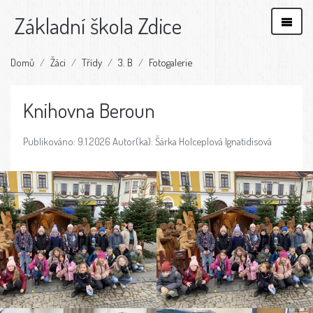
Základní škola Zdice
Domů
Žáci
Třídy
3. B
Fotogalerie
Knihovna Beroun
Publikováno: 9.1.2026 Autor(ka): Šárka Holceplová Ignatidisová