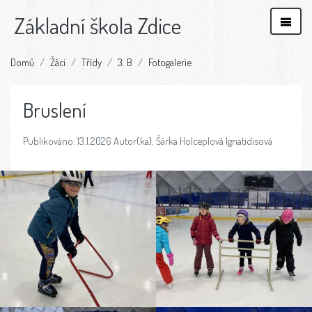
Základní škola Zdice
Domů
Žáci
Třídy
3. B
Fotogalerie
Bruslení
Publikováno: 13.1.2026 Autor(ka): Šárka Holceplová Ignatidisová