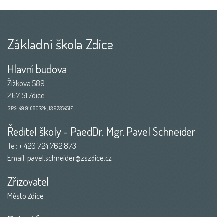
Základní škola Zdice
Hlavní budova
Žižkova 589
267 51 Zdice
GPS:
49.9108032N, 13.9735451E
Ředitel školy - PaedDr. Mgr. Pavel Schneider
Tel:
+ 420 724 762 873
Email:
pavel.schneider@zszdice.cz
Zřizovatel
Město Zdice