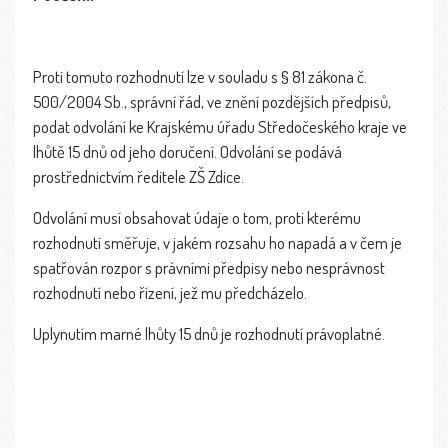
Proti tomuto rozhodnutí lze v souladu s § 81 zákona č.
500/2004 Sb., správní řád, ve znění pozdějších předpisů,
podat odvolání ke Krajskému úřadu Středočeského kraje ve
lhůtě 15 dnů od jeho doručení. Odvolání se podává
prostřednictvím ředitele ZŠ Zdice.
Odvolání musí obsahovat údaje o tom, proti kterému
rozhodnutí směřuje, v jakém rozsahu ho napadá a v čem je
spatřován rozpor s právními předpisy nebo nesprávnost
rozhodnutí nebo řízení, jež mu předcházelo.
Uplynutím marné lhůty 15 dnů je rozhodnutí právoplatné.