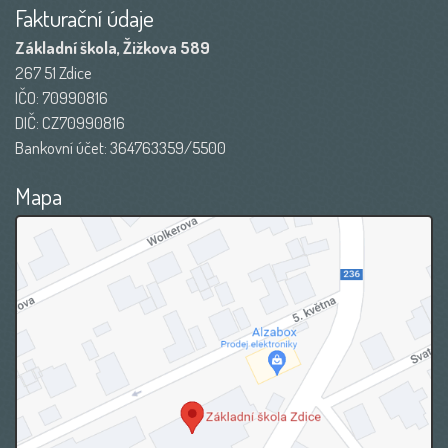
Fakturační údaje
Základní škola, Žižkova 589
267 51 Zdice
IČO: 70990816
DIČ: CZ70990816
Bankovní účet: 364763359/5500
Mapa