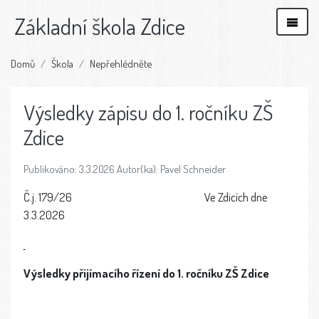
Základní škola Zdice
Domů
Škola
Nepřehlédněte
Výsledky zápisu do 1. ročníku ZŠ
Zdice
Publikováno: 3.3.2026 Autor(ka): Pavel Schneider
Č.j. 179/26 Ve Zdicích dne
3.3.2026
Výsledky přijímacího řízení do 1. ročníku ZŠ Zdice