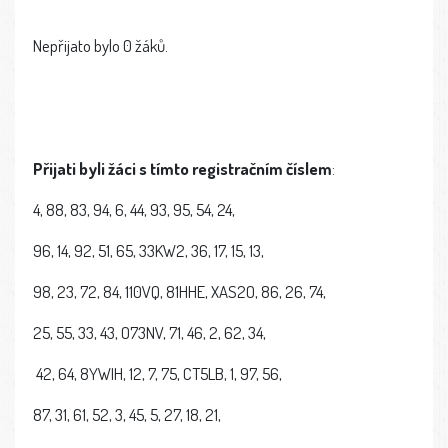
Nepřijato bylo 0 žáků.
Přijati
byli
žáci
s
tímto registračním
číslem
:
4, 88, 83, 94, 6, 44, 93, 95, 54, 24,
96, 14, 92, 51, 65, 33KW2, 36, 17, 15, 13,
98, 23, 72, 84, 110VQ, 81HHE, XAS2O, 86, 26, 74,
25, 55, 33, 43, O73NV, 71, 46, 2, 62, 34,
42, 64, 8YWIH, 12, 7, 75, CT5LB, 1, 97, 56,
87, 31, 61, 52, 3, 45, 5, 27, 18, 21,