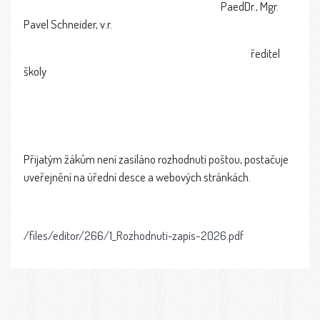
PaedDr., Mgr.
Pavel Schneider, v.r.
ředitel
školy
Přijatým žákům není zasíláno rozhodnutí poštou, postačuje
uveřejnění na úřední desce a webových stránkách.
/files/editor/266/1_Rozhodnuti-zapis-2026.pdf