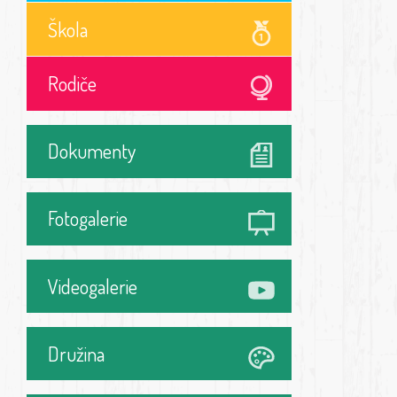
Škola
Rodiče
Dokumenty
Fotogalerie
Videogalerie
Družina