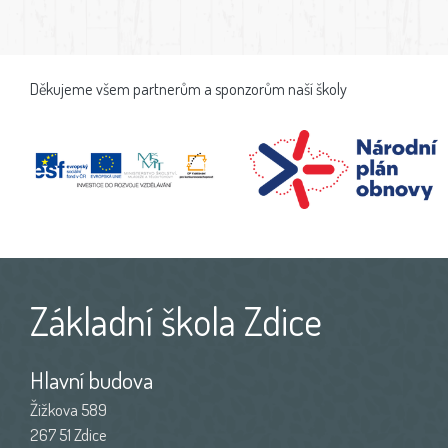
Děkujeme všem partnerům a sponzorům naší školy
Základní škola Zdice
Hlavní budova
Žižkova 589
267 51 Zdice