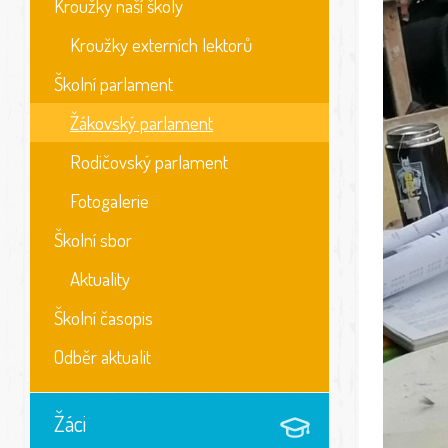
Kroužky naší školy
Kroužky externích lektorů
Školní parlament
Žákovský parlament
Rodičovský parlament
Fotogalerie
Školní sbor
Aktuality
Školní časopis
Odběr aktualit
Žáci