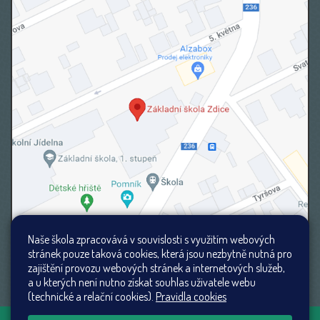
Naše škola zpracovává v souvislosti s využitím webových
stránek pouze taková cookies, která jsou nezbytně nutná pro
zajištění provozu webových stránek a internetových služeb,
a u kterých není nutno získat souhlas uživatele webu
(technické a relační cookies).
Pravidla cookies